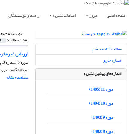
صفحه اصلی
مرور
اطلاعات نشریه
راهنمای نویسندگان
نویسنده =
محم
تعداد مقالات:
1
مقالات آماده انتشار
ارزیابی غیرمخرب
شماره جاری
دوره 6، شماره 3، پاییز 1400، صفحه
عبداله گلمحمدی، ی
شماره‌های پیشین نشریه
مشاهده مقاله
دوره 11 (1405)
دوره 10 (1404)
دوره 9 (1403)
دوره 8 (1402)