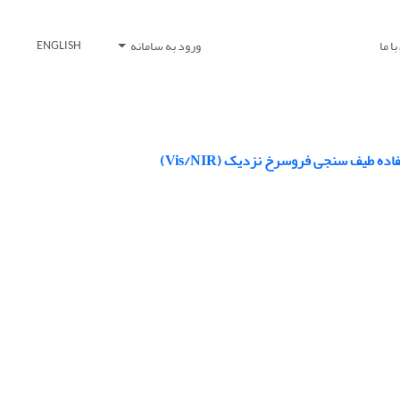
ا ما
ورود به سامانه
ENGLISH
 طیف سنجی فروسرخ نزدیک (Vis/NIR)