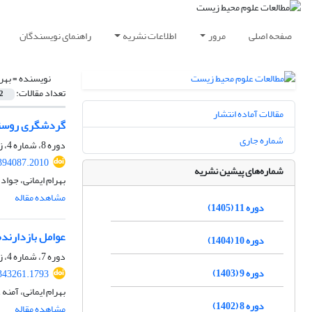
صفحه اصلی
مرور
اطلاعات نشریه
راهنمای نویسندگان
نویسنده =
بهرا
تعداد مقالات:
2
مقالات آماده انتشار
گردشگری روستای
شماره جاری
دوره 8، شماره 4، زمستان 1402، صفحه
.394087.2010
شماره‌های پیشین نشریه
بهرام ایمانی، جواد
مشاهده مقاله
دوره 11 (1405)
عوامل بازدارند
دوره 10 (1404)
دوره 7، شماره 4، زمستان 1401، صفحه
دوره 9 (1403)
.343261.1793
بهرام ایمانی، آمنه ع
دوره 8 (1402)
مشاهده مقاله