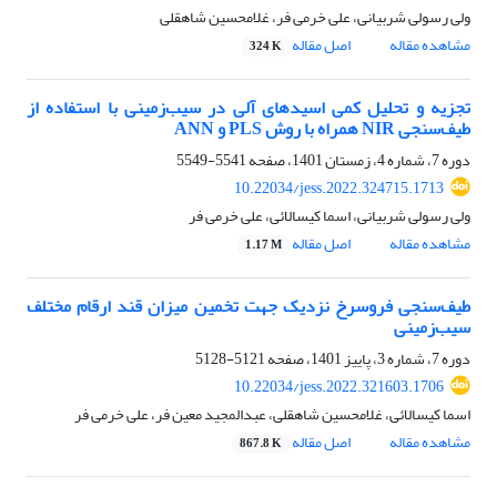
ولی رسولی شربیانی، علی خرمی فر، غلامحسین شاهقلی
مشاهده مقاله
اصل مقاله
324 K
تجزیه و تحلیل کمی اسیدهای آلی در سیب‌زمینی با استفاده از
طیف‌سنجی NIR همراه با روش PLS و ANN
دوره 7، شماره 4، زمستان 1401، صفحه
5541-5549
10.22034/jess.2022.324715.1713
ولی رسولی شربیانی، اسما کیسالائی، علی خرمی فر
مشاهده مقاله
اصل مقاله
1.17 M
طیف‌سنجی فروسرخ نزدیک جهت تخمین میزان قند ارقام مختلف
سیب‌زمینی
دوره 7، شماره 3، پاییز 1401، صفحه
5121-5128
10.22034/jess.2022.321603.1706
اسما کیسالائی، غلامحسین شاهقلی، عبدالمجید معین فر، علی خرمی فر
مشاهده مقاله
اصل مقاله
867.8 K