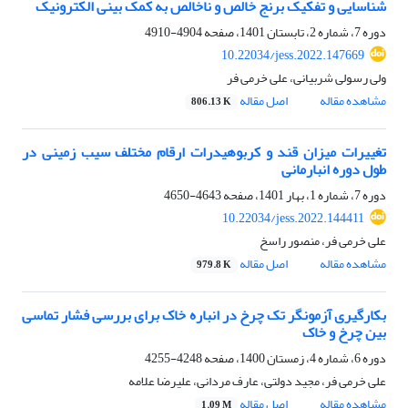
شناسایی و تفکیک برنج خالص و ناخالص به کمک بینی الکترونیک
دوره 7، شماره 2، تابستان 1401، صفحه
4904-4910
10.22034/jess.2022.147669
ولی رسولی شربیانی، علی خرمی فر
مشاهده مقاله
اصل مقاله
806.13 K
تغییرات میزان قند و کربوهیدرات ارقام مختلف سیب زمینی در
طول دوره انبارمانی
دوره 7، شماره 1، بهار 1401، صفحه
4643-4650
10.22034/jess.2022.144411
علی خرمی فر، منصور راسخ
مشاهده مقاله
اصل مقاله
979.8 K
بکارگیری آزمونگر تک چرخ در انباره خاک برای بررسی فشار تماسی
بین چرخ و خاک
دوره 6، شماره 4، زمستان 1400، صفحه
4248-4255
علی خرمی فر، مجید دولتی، عارف مردانی، علیرضا علامه
مشاهده مقاله
اصل مقاله
1.09 M