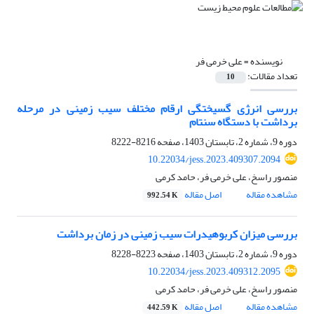
نویسنده =
علی خرمی فر
تعداد مقالات:
10
بررسی انرژی گسیختگی ارقام مختلف سیب زمینی در مرحله
برداشت با دستگاه سنتام
دوره 9، شماره 2، تابستان 1403، صفحه
8216-8222
10.22034/jess.2023.409307.2094
منصور راسخ، علی خرمی فر، حامد کرمی
مشاهده مقاله
اصل مقاله
992.54 K
بررسی میزان کربوهیدرات سیب زمینی در زمان برداشت
دوره 9، شماره 2، تابستان 1403، صفحه
8223-8228
10.22034/jess.2023.409312.2095
منصور راسخ، علی خرمی فر، حامد کرمی
مشاهده مقاله
اصل مقاله
442.59 K