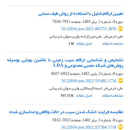
تعیین ارقام شلیل با استفاده از روش طیف سنجی
دوره 9، شماره 1، بهار 1403، صفحه
7911-7918
10.22034/jess.2023.402751.2059
علی خرمی فر، علی میرزازاده، ولی رسولی شربیانی
مشاهده مقاله
اصل مقاله
1 M
تشخیص و شناسایی ارقام سیب زمینی با ماشین بویایی بوسیله
روش‌های شبکه عصبی مصنوعی و LDA
دوره 8، شماره 3، پاییز 1402، صفحه
6922-6927
10.22034/jess.2022.331482.1734
علی خرمی فر، اسما کیسالائی، ولی رسولی شربیانی
مشاهده مقاله
اصل مقاله
937.55 K
مقایسه فرایند خشک شدن سیب در حالت واقعی و مدلسازی شده
دوره 8، شماره 1، بهار 1402، صفحه
5922-5932
10.22034/jess.2022.327384.1718