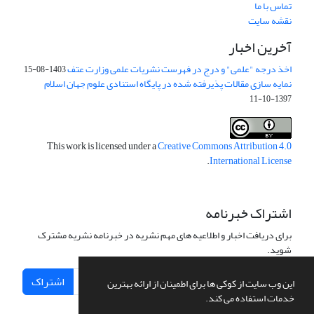
تماس با ما
نقشه سایت
آخرین اخبار
اخذ درجه "علمی" و درج در فهرست نشریات علمی وزارت عتف
1403-08-15
نمایه سازی مقالات پذیرفته شده در پایگاه استنادی علوم جهان اسلام
1397-10-11
This work is licensed under a
Creative Commons Attribution 4.0
.
International License
اشتراک خبرنامه
برای دریافت اخبار و اطلاعیه های مهم نشریه در خبرنامه نشریه مشترک
شوید.
اشتراک
این وب سایت از کوکی ها برای اطمینان از ارائه بهترین
خدمات استفاده می کند.