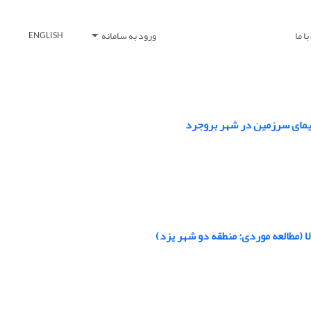
ا ما
ورود به سامانه
ENGLISH
سیمای سرزمین در شهر بروجرد
 (مطالعه موردی: منطقه دو شهر یزد)