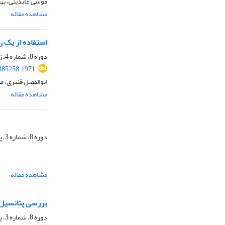
موسی عابدینی، بهن
مشاهده مقاله
استفاده از یک ر
دوره 8، شماره 4، زمستان 1402، صفحه
.385258.1971
ابوالفضل قنبری، ص
مشاهده مقاله
دوره 8، شماره 3، پاییز 1402، صفحه
مشاهده مقاله
بررسی پتانسیل تصاویر سنتی
دوره 8، شماره 3، پاییز 1402، صفحه