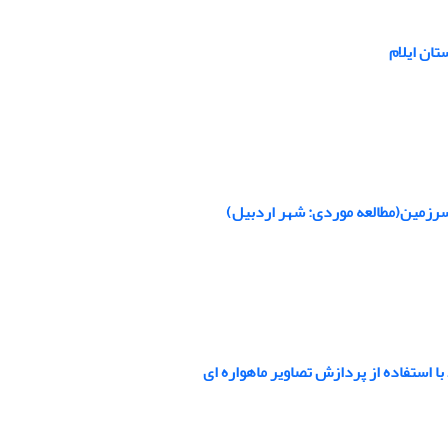
تان ایلام
سرزمین(مطالعه موردی: شهر اردبیل)