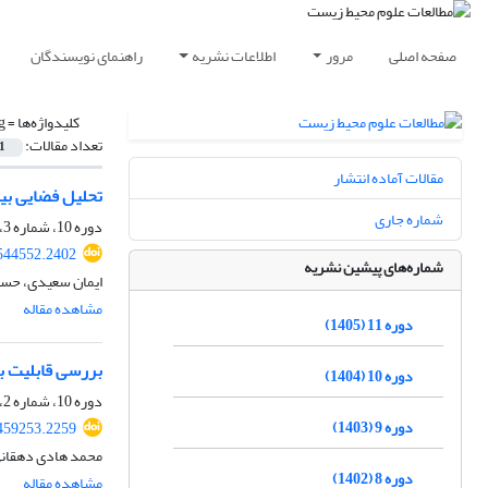
صفحه اصلی
مرور
اطلاعات نشریه
راهنمای نویسندگان
کلیدواژه‌ها =
g
تعداد مقالات:
1
مقالات آماده انتشار
تحلیل فضایی بی
شماره جاری
دوره 10، شماره 3، پاییز 1404، صفحه
.544552.2402
شماره‌های پیشین نشریه
ایمان سعیدی، حسن
مشاهده مقاله
دوره 11 (1405)
بررسی قابلیت بر
دوره 10 (1404)
دوره 10، شماره 2، تابستان 1404، صفحه
دوره 9 (1403)
.459253.2259
محمد هادی دهقانی
دوره 8 (1402)
مشاهده مقاله