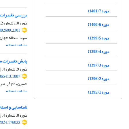
دوره 7 (1401)
بررسی تغییرات م
دوره 10، شماره 2، تابستان 1404، صفحه
دوره 6 (1400)
.482689.2301
سید اسداله حجازی
دوره 5 (1399)
مشاهده مقاله
دوره 4 (1398)
پایش تغییرات س
دوره 3 (1397)
دوره 9، شماره 4، زمستان 1403، صفحه
.365413.1887
دوره 2 (1396)
حسین نظم فر، منی
مشاهده مقاله
دوره 1 (1395)
شناسایی و استخراج تغییرات
دوره 8، شماره 4، زمستان 1402، صفحه
.2024.176022