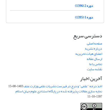
دوره 2 (1396)
دوره 1 (1395)
دسترسی سریع
صفحه اصلی
درباره نشریه
اعضای هیات تحریریه
ارسال مقاله
تماس با ما
نقشه سایت
آخرین اخبار
اخذ درجه "علمی" و درج در فهرست نشریات علمی وزارت عتف
1403-08-15
نمایه سازی مقالات پذیرفته شده در پایگاه استنادی علوم جهان اسلام
1397-10-11