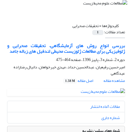
کلیدواژه‌ها =
تحقیقات صحرایی
تعداد مقالات:
1
بررسی انواع روش های آزمایشگاهی، تحقیقات صحرایی و
ژئوفیزیکی برای مطالعات ژئوزیست محیطی لندفیل های زباله جامد
دوره 2، شماره 3، پاییز 1396، صفحه
464-475
امیرحسین رفیعیان، عبدالحسین حداد، مهدی خیرخواهان، دانیال رضازاده
عیدگاهی
مشاهده مقاله
اصل مقاله
1.58 M
مقالات آماده انتشار
شماره جاری
شماره‌های پیشین نشریه