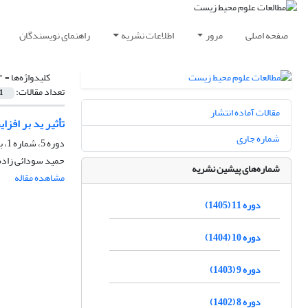
صفحه اصلی
مرور
اطلاعات نشریه
راهنمای نویسندگان
کلیدواژه‌ها =
"
تعداد مقالات:
1
مقالات آماده انتشار
تأثیر ید بر افزایش مقاومت به خ
شماره جاری
دوره 5، شماره 1، بهار 1399، صفحه
حمید سودائی زاده،
شماره‌های پیشین نشریه
مشاهده مقاله
دوره 11 (1405)
دوره 10 (1404)
دوره 9 (1403)
دوره 8 (1402)