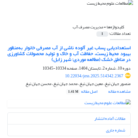
کلیدواژه‌ها =
مدیریت مصرف آب
تعداد مقالات:
1
استعدادیابی پساب غیر آلوده ناشی از آب مصرفی خانوار به‌منظور
بهبود محیط زیست، حفاظت آب و خاک و تولید محصولات کشاورزی
در مناطق خشک (مطالعه موردی: شهر زابل)
دوره 10، شماره 2، تابستان 1404، صفحه
10334-10345
10.22034/jess.2025.514342.2367
منصور جهان تیغ، معین جهان تیغ، محمد جهان تیغ، محسن جهان تیغ
مشاهده مقاله
اصل مقاله
1.41 M
مقالات آماده انتشار
شماره جاری