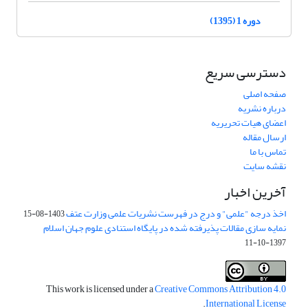
دوره 1 (1395)
دسترسی سریع
صفحه اصلی
درباره نشریه
اعضای هیات تحریریه
ارسال مقاله
تماس با ما
نقشه سایت
آخرین اخبار
اخذ درجه "علمی" و درج در فهرست نشریات علمی وزارت عتف
1403-08-15
نمایه سازی مقالات پذیرفته شده در پایگاه استنادی علوم جهان اسلام
1397-10-11
This work is licensed under a
Creative Commons Attribution 4.0
.
International License