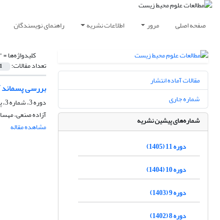
صفحه اصلی
مرور
اطلاعات نشریه
راهنمای نویسندگان
کلیدواژه‌ها =
"
تعداد مقالات:
1
مقالات آماده انتشار
بررسی پسماند آفت کش ها در
شماره جاری
دوره 3، شماره 3، پاییز 1397، صفحه
آزاده صنعی، مهسا
شماره‌های پیشین نشریه
مشاهده مقاله
دوره 11 (1405)
دوره 10 (1404)
دوره 9 (1403)
دوره 8 (1402)