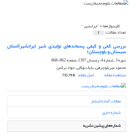
کلیدواژه‌ها =
" ایرانشهر "
تعداد مقالات:
1
بررسی کمی و کیفی پسماندهای تولیدی شهر ایرانشهر(استان
سیستان و بلوچستان)
دوره 3، شماره 4، زمستان 1397، صفحه
862-868
محمود میربلوچزهی، بابک توکلی، جواد ترکمن
مشاهده مقاله
اصل مقاله
735.79 K
مقالات آماده انتشار
شماره جاری
شماره‌های پیشین نشریه