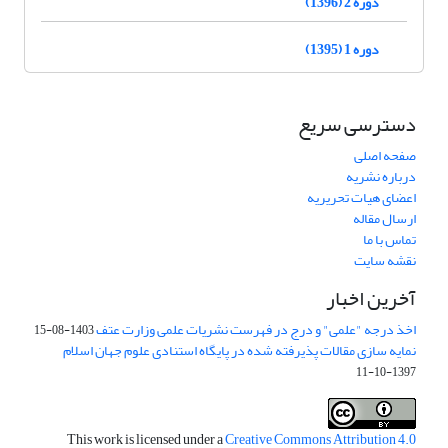
دوره 2 (1396)
دوره 1 (1395)
دسترسی سریع
صفحه اصلی
درباره نشریه
اعضای هیات تحریریه
ارسال مقاله
تماس با ما
نقشه سایت
آخرین اخبار
اخذ درجه "علمی" و درج در فهرست نشریات علمی وزارت عتف
1403-08-15
نمایه سازی مقالات پذیرفته شده در پایگاه استنادی علوم جهان اسلام
1397-10-11
This work is licensed under a
Creative Commons Attribution 4.0