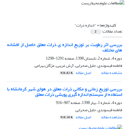
کلیدواژه‌ها =
" اندازه ذرات"
تعداد مقالات:
2
بررسی اثر رطوبت بر توزیع اندازه ی ذرات معلق حاصل از افشانه
های مختلف
دوره 4، شماره 2، تابستان 1398، صفحه
1291-1298
فاطمه قیسوندی، جلیل صحرایی، آرش غریبی، مژگان بهرامی
مشاهده مقاله
اصل مقاله
926.82 K
بررسی توزیع زمانی و مکانی ذرات معلق در هوای شهر کرمانشاه با
استفاده از سیستم اندازه گیری پویشی ذرات معلق
دوره 4، شماره 1، بهار 1398، صفحه
907-916
فاطمه قیسوندی، جلیل صحرایی
مشاهده مقاله
اصل مقاله
918.58 K