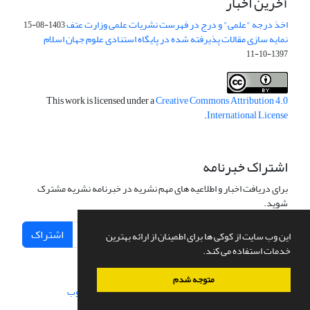
آخرین اخبار
اخذ درجه "علمی" و درج در فهرست نشریات علمی وزارت عتف
1403-08-15
نمایه سازی مقالات پذیرفته شده در پایگاه استنادی علوم جهان اسلام
1397-10-11
This work is licensed under a
Creative Commons Attribution 4.0
.
International License
اشتراک خبرنامه
برای دریافت اخبار و اطلاعیه های مهم نشریه در خبرنامه نشریه مشترک
شوید.
اشتراک
این وب سایت از کوکی ها برای اطمینان از ارائه بهترین
خدمات استفاده می کند.
متوجه شدم
سامانه مدیریت نشریات علمی.
طراحی و پیاده سازی از
سیناوب