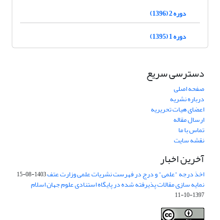
دوره 2 (1396)
دوره 1 (1395)
دسترسی سریع
صفحه اصلی
درباره نشریه
اعضای هیات تحریریه
ارسال مقاله
تماس با ما
نقشه سایت
آخرین اخبار
اخذ درجه "علمی" و درج در فهرست نشریات علمی وزارت عتف
1403-08-15
نمایه سازی مقالات پذیرفته شده در پایگاه استنادی علوم جهان اسلام
1397-10-11