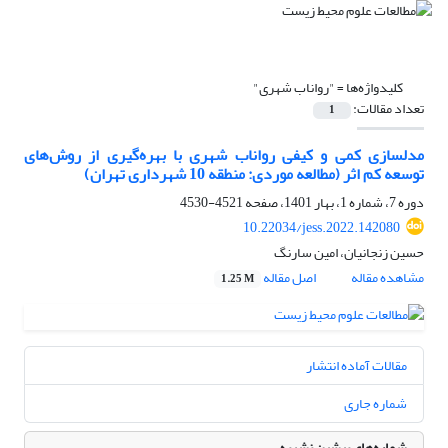
کلیدواژه‌ها =
"رواناب شهری"
تعداد مقالات:
1
مدلسازی کمی و کیفی رواناب شهری با بهره‌گیری از روش‌های
توسعه کم اثر (مطالعه موردی: منطقه 10 شهرداری تهران)
دوره 7، شماره 1، بهار 1401، صفحه
4521-4530
10.22034/jess.2022.142080
حسین زنجانیان، امین سارنگ
مشاهده مقاله
اصل مقاله
1.25 M
مقالات آماده انتشار
شماره جاری
شماره‌های پیشین نشریه