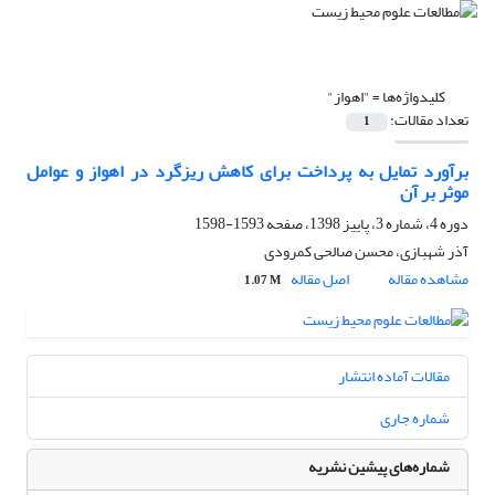
کلیدواژه‌ها =
"اهواز"
تعداد مقالات:
1
برآورد تمایل به پرداخت برای کاهش ریزگرد در اهواز و عوامل
موثر بر آن
دوره 4، شماره 3، پاییز 1398، صفحه
1593-1598
آذر شهبازی، محسن صالحی کمرودی
مشاهده مقاله
اصل مقاله
1.07 M
مقالات آماده انتشار
شماره جاری
شماره‌های پیشین نشریه