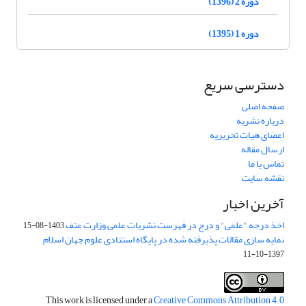
دوره 2 (1396)
دوره 1 (1395)
دسترسی سریع
صفحه اصلی
درباره نشریه
اعضای هیات تحریریه
ارسال مقاله
تماس با ما
نقشه سایت
آخرین اخبار
اخذ درجه "علمی" و درج در فهرست نشریات علمی وزارت عتف
1403-08-15
نمایه سازی مقالات پذیرفته شده در پایگاه استنادی علوم جهان اسلام
1397-10-11
This work is licensed under a
Creative Commons Attribution 4.0