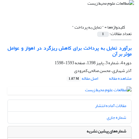
کلیدواژه‌ها =
" تمایل به پرداخت "
تعداد مقالات:
1
برآورد تمایل به پرداخت برای کاهش ریزگرد در اهواز و عوامل
موثر بر آن
دوره 4، شماره 3، پاییز 1398، صفحه
1593-1598
آذر شهبازی، محسن صالحی کمرودی
مشاهده مقاله
اصل مقاله
1.07 M
مقالات آماده انتشار
شماره جاری
شماره‌های پیشین نشریه