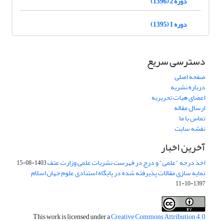
دوره 2 (1396)
دوره 1 (1395)
دسترسی سریع
صفحه اصلی
درباره نشریه
اعضای هیات تحریریه
ارسال مقاله
تماس با ما
نقشه سایت
آخرین اخبار
اخذ درجه "علمی" و درج در فهرست نشریات علمی وزارت عتف
1403-08-15
نمایه سازی مقالات پذیرفته شده در پایگاه استنادی علوم جهان اسلام
1397-10-11
This work is licensed under a
Creative Commons Attribution 4.0