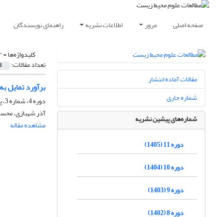
صفحه اصلی
مرور
اطلاعات نشریه
راهنمای نویسندگان
کلیدواژه‌ها =
"
تعداد مقالات:
1
مقالات آماده انتشار
برآورد تمایل به
شماره جاری
دوره 4، شماره 3، پاییز 1398، صفحه
آذر شهبازی، محس
شماره‌های پیشین نشریه
مشاهده مقاله
دوره 11 (1405)
دوره 10 (1404)
دوره 9 (1403)
دوره 8 (1402)