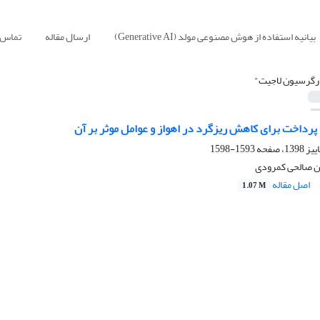
بیانیه استفاده از هوش مصنوعی مولد (Generative AI)
ارسال مقاله
تماس ب
رگرسیون لاجیت"
 پرداخت برای کاهش ریزگرد در اهواز و عوامل موثر بر آن
1593-1598
ن صالحی کمرودی
اصل مقاله
1.07 M