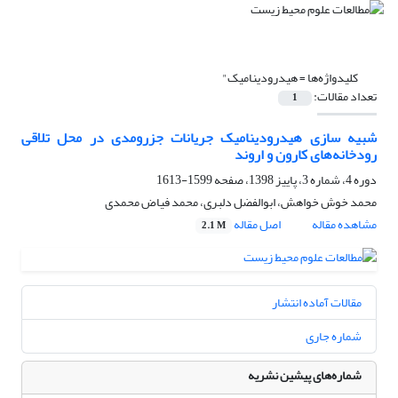
کلیدواژه‌ها =
هیدرودینامیک"
تعداد مقالات:
1
شبیه سازی هیدرودینامیک جریانات جزرومدی در محل تلاقی
رودخانه‌های کارون و اروند
دوره 4، شماره 3، پاییز 1398، صفحه
1599-1613
محمد خوش خواهش، ابوالفضل دلبری، محمد فیاض محمدی
مشاهده مقاله
اصل مقاله
2.1 M
مقالات آماده انتشار
شماره جاری
شماره‌های پیشین نشریه