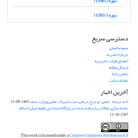
دوره 2 (1396)
دوره 1 (1395)
دسترسی سریع
صفحه اصلی
درباره نشریه
اعضای هیات تحریریه
ارسال مقاله
تماس با ما
نقشه سایت
آخرین اخبار
اخذ درجه "علمی" و درج در فهرست نشریات علمی وزارت عتف
1403-08-15
نمایه سازی مقالات پذیرفته شده در پایگاه استنادی علوم جهان اسلام
1397-10-11
This work is licensed under a
Creative Commons Attribution 4.0