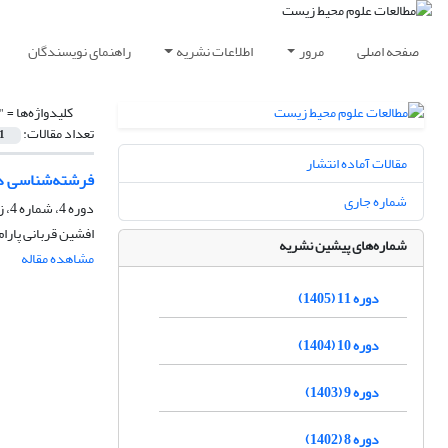
صفحه اصلی
مرور
اطلاعات نشریه
راهنمای نویسندگان
کلیدواژه‌ها =
"
تعداد مقالات:
1
مقالات آماده انتشار
فرشته‌شناسی در 
شماره جاری
دوره 4، شماره 4، زمستان 1398، صفحه
افشین قربانی پارام،
شماره‌های پیشین نشریه
مشاهده مقاله
دوره 11 (1405)
دوره 10 (1404)
دوره 9 (1403)
دوره 8 (1402)