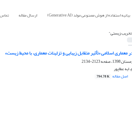
بیانیه استفاده از هوش مصنوعی مولد (Generative AI)
ارسال مقاله
تماس ب
تخریب زیستی"
معماری اسلامی «تأثیر متقابل زیبایی و تزئینات معماری، با محیط زیست»
2123-2134
 ایه عطاپور
اصل مقاله
794.78 K