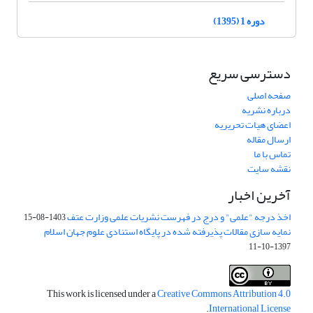
دوره 1 (1395)
دسترسی سریع
صفحه اصلی
درباره نشریه
اعضای هیات تحریریه
ارسال مقاله
تماس با ما
نقشه سایت
آخرین اخبار
اخذ درجه "علمی" و درج در فهرست نشریات علمی وزارت عتف
1403-08-15
نمایه سازی مقالات پذیرفته شده در پایگاه استنادی علوم جهان اسلام
1397-10-11
This work is licensed under a
Creative Commons Attribution 4.0
.
International License