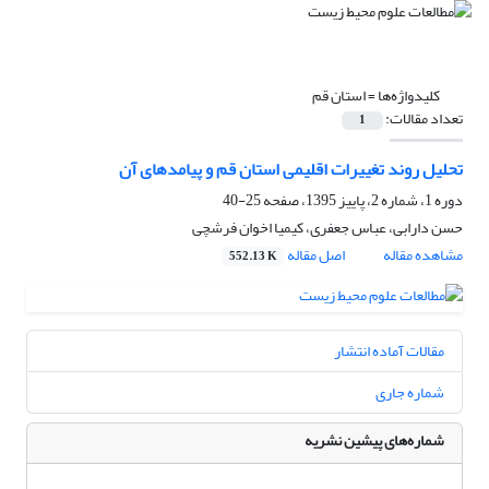
کلیدواژه‌ها =
استان قم
تعداد مقالات:
1
تحلیل روند تغییرات اقلیمی استان قم و پیامدهای آن
دوره 1، شماره 2، پاییز 1395، صفحه
25-40
حسن دارابی، عباس جعفری، کیمیا اخوان فرشچی
مشاهده مقاله
اصل مقاله
552.13 K
مقالات آماده انتشار
شماره جاری
شماره‌های پیشین نشریه