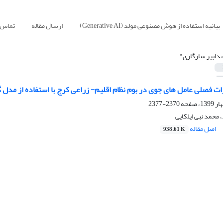
بیانیه استفاده از هوش مصنوعی مولد (Generative AI)
ارسال مقاله
تماس ب
تدابیر سازگاری"
 فصلی عامل های جوی در بوم نظام اقلیم- زراعی کرج با استفاده از مدل گردش عم
2370-2377
 محمد نبی ایلکایی
اصل مقاله
938.61 K