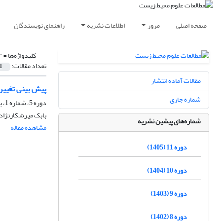
صفحه اصلی
مرور
اطلاعات نشریه
راهنمای نویسندگان
کلیدواژه‌ها =
"
تعداد مقالات:
1
مقالات آماده انتشار
پیش بینی تغییرات
شماره جاری
دوره 5، شماره 1، بهار 1399، صفحه
بابک میرشکارنژاد،
شماره‌های پیشین نشریه
مشاهده مقاله
دوره 11 (1405)
دوره 10 (1404)
دوره 9 (1403)
دوره 8 (1402)