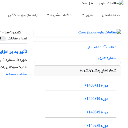
صفحه اصلی
مرور
اطلاعات نشریه
راهنمای نویسندگان
کلیدواژه‌ها =
"
تعداد مقالات:
1
مقالات آماده انتشار
تأثیر ید بر افزایش مقاومت به خ
شماره جاری
دوره 5، شماره 1، بهار 1399، صفحه
حمید سودائی زاده،
شماره‌های پیشین نشریه
مشاهده مقاله
دوره 11 (1405)
دوره 10 (1404)
دوره 9 (1403)
دوره 8 (1402)