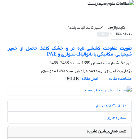
کلیدواژه‌ها =
"خمیرکاغذ الیاف بلند"
تعداد مقالات:
1
تقویت مقاومت کششی لایه تر و خشک کاغذ حاصل از خمیر
شیمیایی-مکانیکی با نانوالیاف سلولزی و PAE
دوره 5، شماره 2، تابستان 1399، صفحه
2458-2465
پژمان رضایتی چرانی، محمد مرادیان، سیده فائقه موسوی
مشاهده مقاله
اصل مقاله
948.8 K
مقالات آماده انتشار
شماره جاری
شماره‌های پیشین نشریه