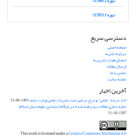
دوره 2 (1396)
دوره 1 (1395)
دسترسی سریع
صفحه اصلی
درباره نشریه
اعضای هیات تحریریه
ارسال مقاله
تماس با ما
نقشه سایت
آخرین اخبار
اخذ درجه "علمی" و درج در فهرست نشریات علمی وزارت عتف
1403-08-15
نمایه سازی مقالات پذیرفته شده در پایگاه استنادی علوم جهان اسلام
1397-10-11
This work is licensed under a
Creative Commons Attribution 4.0