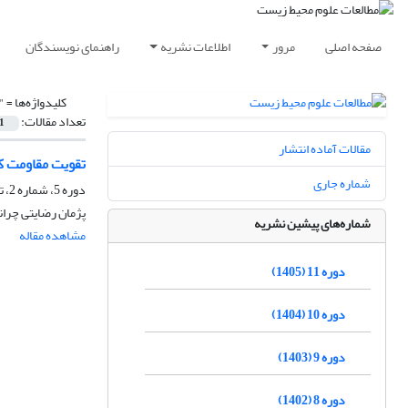
صفحه اصلی
مرور
اطلاعات نشریه
راهنمای نویسندگان
کلیدواژه‌ها =
"
تعداد مقالات:
1
مقالات آماده انتشار
تقویت مقاومت کش
شماره جاری
دوره 5، شماره 2، تابستان 1399، صفحه
پژمان رضایتی چران
شماره‌های پیشین نشریه
مشاهده مقاله
دوره 11 (1405)
دوره 10 (1404)
دوره 9 (1403)
دوره 8 (1402)