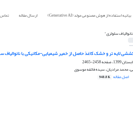
بیانیه استفاده از هوش مصنوعی مولد (Generative AI)
ارسال مقاله
تماس ب
نانوالیاف سلولزی"
شی لایه تر و خشک کاغذ حاصل از خمیر شیمیایی-مکانیکی با نانوالیاف سلولز
2458-2465
ی، محمد مرادیان، سیده فائقه موسوی
اصل مقاله
948.8 K