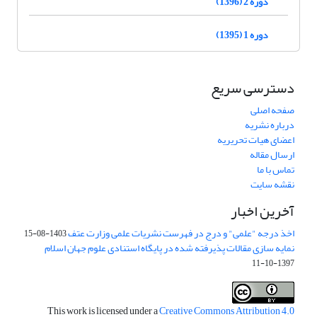
دوره 2 (1396)
دوره 1 (1395)
دسترسی سریع
صفحه اصلی
درباره نشریه
اعضای هیات تحریریه
ارسال مقاله
تماس با ما
نقشه سایت
آخرین اخبار
اخذ درجه "علمی" و درج در فهرست نشریات علمی وزارت عتف
1403-08-15
نمایه سازی مقالات پذیرفته شده در پایگاه استنادی علوم جهان اسلام
1397-10-11
This work is licensed under a
Creative Commons Attribution 4.0