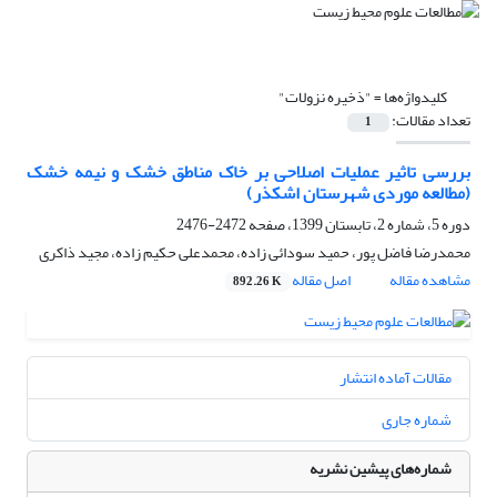
کلیدواژه‌ها =
"ذخیره نزولات"
تعداد مقالات:
1
بررسی تاثیر عملیات اصلاحی بر خاک مناطق خشک و نیمه خشک
(مطالعه موردی شهرستان اشکذر)
دوره 5، شماره 2، تابستان 1399، صفحه
2472-2476
محمدرضا فاضل پور، حمید سودائی زاده، محمدعلی حکیم زاده، مجید ذاکری
مشاهده مقاله
اصل مقاله
892.26 K
مقالات آماده انتشار
شماره جاری
شماره‌های پیشین نشریه