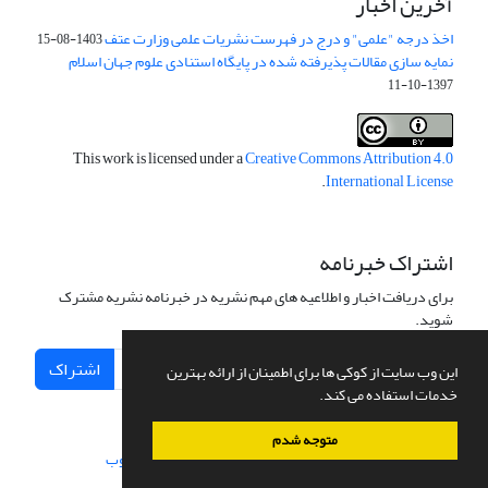
آخرین اخبار
اخذ درجه "علمی" و درج در فهرست نشریات علمی وزارت عتف
1403-08-15
نمایه سازی مقالات پذیرفته شده در پایگاه استنادی علوم جهان اسلام
1397-10-11
This work is licensed under a
Creative Commons Attribution 4.0
.
International License
اشتراک خبرنامه
برای دریافت اخبار و اطلاعیه های مهم نشریه در خبرنامه نشریه مشترک
شوید.
اشتراک
این وب سایت از کوکی ها برای اطمینان از ارائه بهترین
خدمات استفاده می کند.
متوجه شدم
سامانه مدیریت نشریات علمی.
طراحی و پیاده سازی از
سیناوب