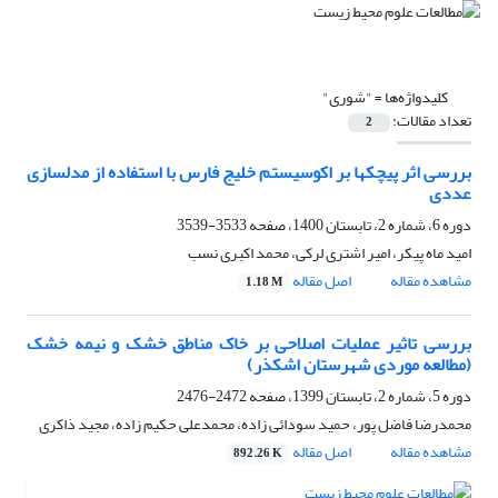
کلیدواژه‌ها =
"شوری"
تعداد مقالات:
2
بررسی اثر پیچکها بر اکوسیستم خلیج فارس با استفاده از مدلسازی
عددی
دوره 6، شماره 2، تابستان 1400، صفحه
3533-3539
امید ماه پیکر، امیر اشتری لرکی، محمد اکبری نسب
مشاهده مقاله
اصل مقاله
1.18 M
بررسی تاثیر عملیات اصلاحی بر خاک مناطق خشک و نیمه خشک
(مطالعه موردی شهرستان اشکذر)
دوره 5، شماره 2، تابستان 1399، صفحه
2472-2476
محمدرضا فاضل پور، حمید سودائی زاده، محمدعلی حکیم زاده، مجید ذاکری
مشاهده مقاله
اصل مقاله
892.26 K