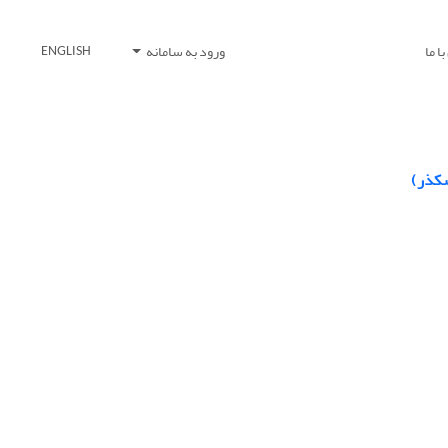
ا ما
ورود به سامانه
ENGLISH
شکذر)