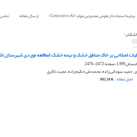
بیانیه استفاده از هوش مصنوعی مولد (Generative AI)
ارسال مقاله
تماس ب
اشکذر"
لیات اصلاحی بر خاک مناطق خشک و نیمه خشک (مطالعه موردی شهرستان ا
2472-2476
، حمید سودائی زاده، محمدعلی حکیم زاده، مجید ذاکری
اصل مقاله
892.26 K