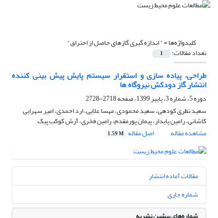
کلیدواژه‌ها =
" اندازه گیری گازهای حاصل از احتراق"
تعداد مقالات:
1
طراحی، پیاده سازی و استقرار سیستم پایش پیش بینی کننده
انتشار گاز دودکش نیروگاه ها
دوره 5، شماره 3، پاییز 1399، صفحه
2718-2728
سعید نظری کودهی، سعید محمودی، مهسا علایی، ارد احمدی، امیر سهرابی
کاشانی، رامین پایدار، پیمان پورمقدم، رامین فخری، آرش کوکب پیک
مشاهده مقاله
اصل مقاله
1.59 M
مقالات آماده انتشار
شماره جاری
شماره‌های پیشین نشریه