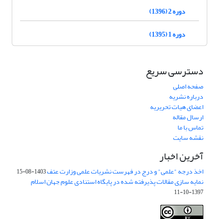
دوره 2 (1396)
دوره 1 (1395)
دسترسی سریع
صفحه اصلی
درباره نشریه
اعضای هیات تحریریه
ارسال مقاله
تماس با ما
نقشه سایت
آخرین اخبار
اخذ درجه "علمی" و درج در فهرست نشریات علمی وزارت عتف
1403-08-15
نمایه سازی مقالات پذیرفته شده در پایگاه استنادی علوم جهان اسلام
1397-10-11