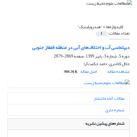
کلیدواژه‌ها =
"هیدروپلیتیک"
تعداد مقالات:
1
دیپلماسی آب و اختلاف‌های آبی در منطقه قفقاز جنوبی
دوره 5، شماره 3، پاییز 1399، صفحه
2869-2879
جلال کلانتری، حامد حکمت‌آرا
مشاهده مقاله
اصل مقاله
986.36 K
مقالات آماده انتشار
شماره جاری
شماره‌های پیشین نشریه