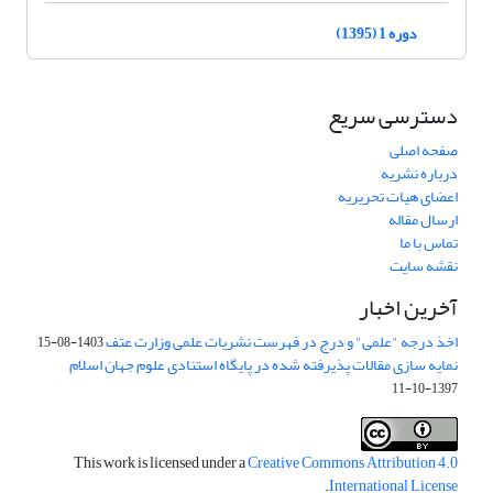
دوره 1 (1395)
دسترسی سریع
صفحه اصلی
درباره نشریه
اعضای هیات تحریریه
ارسال مقاله
تماس با ما
نقشه سایت
آخرین اخبار
اخذ درجه "علمی" و درج در فهرست نشریات علمی وزارت عتف
1403-08-15
نمایه سازی مقالات پذیرفته شده در پایگاه استنادی علوم جهان اسلام
1397-10-11
This work is licensed under a
Creative Commons Attribution 4.0
.
International License