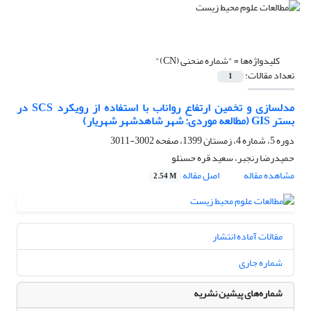
کلیدواژه‌ها =
"شماره منحنی (CN)"
تعداد مقالات:
1
مدلسازی و تخمین ارتفاع رواناب با استفاده از رویکرد SCS در
بستر GIS (مطالعه موردی: شهر شاهدشهر شهریار)
دوره 5، شماره 4، زمستان 1399، صفحه
3002-3011
حمیدرضا رنجبر، سعید قره حسنلو
مشاهده مقاله
اصل مقاله
2.54 M
مقالات آماده انتشار
شماره جاری
شماره‌های پیشین نشریه