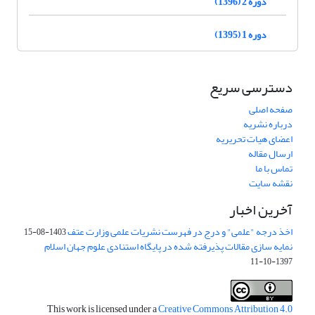
دوره 2 (1396)
دوره 1 (1395)
دسترسی سریع
صفحه اصلی
درباره نشریه
اعضای هیات تحریریه
ارسال مقاله
تماس با ما
نقشه سایت
آخرین اخبار
اخذ درجه "علمی" و درج در فهرست نشریات علمی وزارت عتف
1403-08-15
نمایه سازی مقالات پذیرفته شده در پایگاه استنادی علوم جهان اسلام
1397-10-11
This work is licensed under a
Creative Commons Attribution 4.0