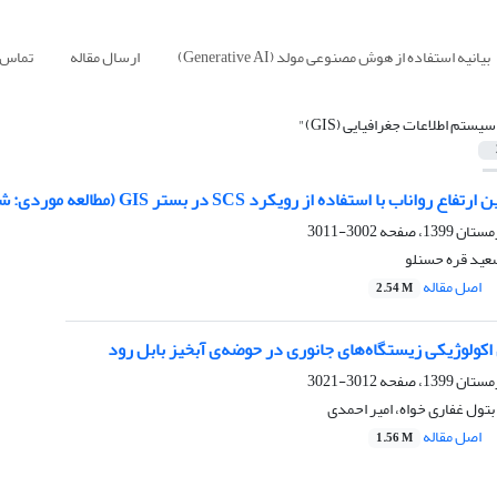
بیانیه استفاده از هوش مصنوعی مولد (Generative AI)
ارسال مقاله
تماس ب
سیستم اطلاعات جغرافیایی (GIS)"
با استفاده از رویکرد SCS در بستر GIS (مطالعه موردی: شهر شاهدشهر شهریار)
3002-3011
عید قره حسنلو
اصل مقاله
2.54 M
کولوژیکی زیستگاه‌های جانوری در حوضه‌ی آبخیز بابل رود
3012-3021
تول غفاری خواه، امیر احمدی
اصل مقاله
1.56 M