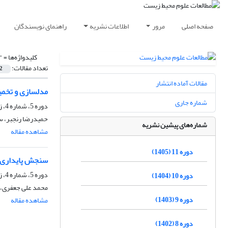
صفحه اصلی
مرور
اطلاعات نشریه
راهنمای نویسندگان
کلیدواژه‌ها =
"
تعداد مقالات:
2
مقالات آماده انتشار
مدلسازی و تخمین ارتفاع رواناب 
شماره جاری
دوره 5، شماره 4، زمستان 1399، صفحه
حمیدرضا رنجبر، س
شماره‌های پیشین نشریه
مشاهده مقاله
دوره 11 (1405)
سنجش پایداری ا
دوره 5، شماره 4، زمستان 1399، صفحه
دوره 10 (1404)
محمد علی جعفری، ب
دوره 9 (1403)
مشاهده مقاله
دوره 8 (1402)