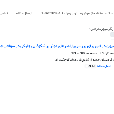
بیانیه استفاده از هوش مصنوعی مولد (Generative AI)
ارسال مقاله
تماس ب
 رگرسیون درختی "
سیون درختی برای بررسی پارامترهای موثر بر شکوفایی جلبکی در سواحل ج
3086-3095
ر قاضی لو، حمید ارشادی‌فر، عماد کوچک‌نژاد
اصل مقاله
1.26 M