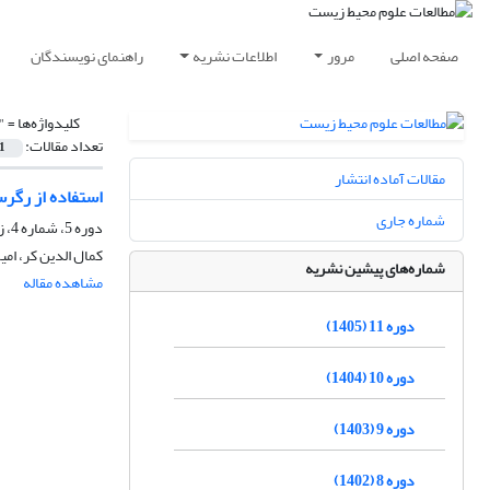
صفحه اصلی
مرور
اطلاعات نشریه
راهنمای نویسندگان
کلیدواژه‌ها =
"
تعداد مقالات:
1
مقالات آماده انتشار
استفاده از رگر
شماره جاری
دوره 5، شماره 4، زمستان 1399، صفحه
کمال الدین کر، امی
شماره‌های پیشین نشریه
مشاهده مقاله
دوره 11 (1405)
دوره 10 (1404)
دوره 9 (1403)
دوره 8 (1402)