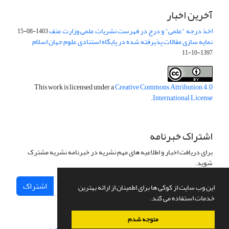
آخرین اخبار
اخذ درجه "علمی" و درج در فهرست نشریات علمی وزارت عتف
1403-08-15
نمایه سازی مقالات پذیرفته شده در پایگاه استنادی علوم جهان اسلام
1397-10-11
This work is licensed under a
Creative Commons Attribution 4.0
.
International License
اشتراک خبرنامه
برای دریافت اخبار و اطلاعیه های مهم نشریه در خبرنامه نشریه مشترک
شوید.
اشتراک
این وب سایت از کوکی ها برای اطمینان از ارائه بهترین
خدمات استفاده می کند.
متوجه شدم
سامانه مدیریت نشریات علمی.
طراحی و پیاده سازی از
سیناوب