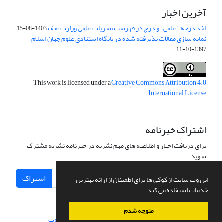
آخرین اخبار
اخذ درجه "علمی" و درج در فهرست نشریات علمی وزارت عتف
1403-08-15
نمایه سازی مقالات پذیرفته شده در پایگاه استنادی علوم جهان اسلام
1397-10-11
This work is licensed under a
Creative Commons Attribution 4.0
.
International License
اشتراک خبرنامه
برای دریافت اخبار و اطلاعیه های مهم نشریه در خبرنامه نشریه مشترک
شوید.
اشتراک
این وب سایت از کوکی ها برای اطمینان از ارائه بهترین
خدمات استفاده می کند.
متوجه شدم
سامانه مدیریت نشریات علمی.
طراحی و پیاده سازی از
سیناوب