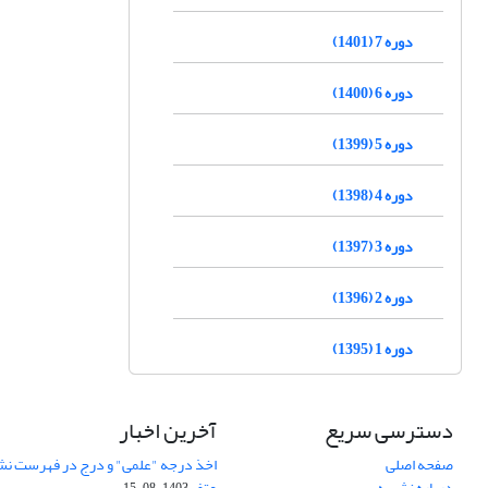
دوره 7 (1401)
دوره 6 (1400)
دوره 5 (1399)
دوره 4 (1398)
دوره 3 (1397)
دوره 2 (1396)
دوره 1 (1395)
دسترسی سریع
آخرین اخبار
صفحه اصلی
اخذ درجه "علمی" و درج در فهرست نش
درباره نشریه
عتف
1403-08-15