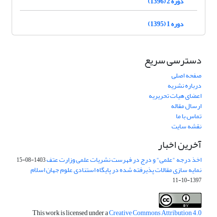
دوره 2 (1396)
دوره 1 (1395)
دسترسی سریع
صفحه اصلی
درباره نشریه
اعضای هیات تحریریه
ارسال مقاله
تماس با ما
نقشه سایت
آخرین اخبار
اخذ درجه "علمی" و درج در فهرست نشریات علمی وزارت عتف
1403-08-15
نمایه سازی مقالات پذیرفته شده در پایگاه استنادی علوم جهان اسلام
1397-10-11
This work is licensed under a
Creative Commons Attribution 4.0