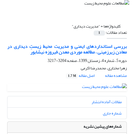
کلیدواژه‌ها =
"مدیریت دیداری"
تعداد مقالات:
1
بررسی استانداردهای ایمنی و مدیریت محیط زیستِ دیداری در
معادن زیرزمینی – مطالعه موردی معدن فیروزه نیشابور
دوره 5، شماره 4، زمستان 1399، صفحه
3204-3217
زهرا مختاری، محمدرضا اکرمی
مشاهده مقاله
اصل مقاله
1.7 M
مقالات آماده انتشار
شماره جاری
شماره‌های پیشین نشریه