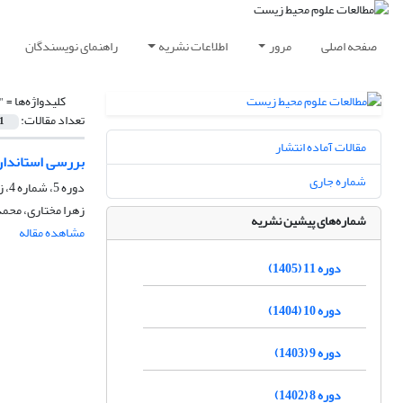
صفحه اصلی
مرور
اطلاعات نشریه
راهنمای نویسندگان
کلیدواژه‌ها =
"
تعداد مقالات:
1
مقالات آماده انتشار
بررسی استاندار
شماره جاری
دوره 5، شماره 4، زمستان 1399، صفحه
زهرا مختاری، محم
شماره‌های پیشین نشریه
مشاهده مقاله
دوره 11 (1405)
دوره 10 (1404)
دوره 9 (1403)
دوره 8 (1402)