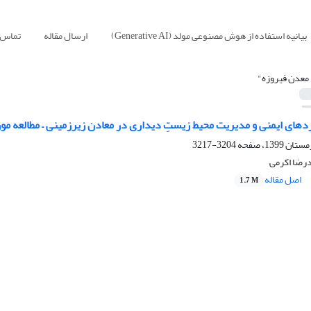
بیانیه استفاده از هوش مصنوعی مولد (Generative AI)
ارسال مقاله
تماس ب
 معدن فیروزه"
دهای ایمنی و مدیریت محیط زیستِ دیداری در معادن زیرزمینی – مطالعه مو
3204-3217
درضا اکرمی
اصل مقاله
1.7 M