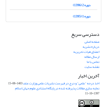
دوره 2 (1396)
دوره 1 (1395)
دسترسی سریع
صفحه اصلی
درباره نشریه
اعضای هیات تحریریه
ارسال مقاله
تماس با ما
نقشه سایت
آخرین اخبار
اخذ درجه "علمی" و درج در فهرست نشریات علمی وزارت عتف
1403-08-15
نمایه سازی مقالات پذیرفته شده در پایگاه استنادی علوم جهان اسلام
1397-10-11