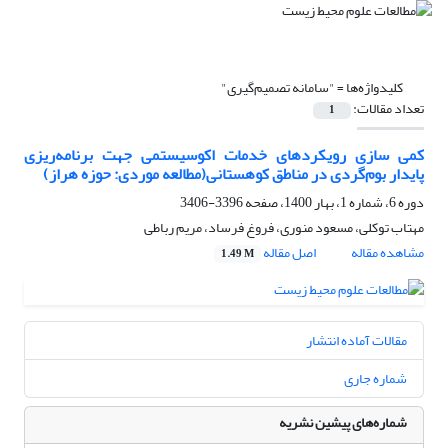
کلیدواژه‌ها =
"سامانه تصمیم‌گیری"
تعداد مقالات:
1
کمی سازی رویکردهای خدمات اکوسیستمی جهت برنامه‌ریزی
پایدار بوم‌گردی در مناطق کوهستانی(مطالعه موردی: حوزه هراز)
دوره 6، شماره 1، بهار 1400، صفحه
3396-3406
مهتاب توکلی، مسعود منوری، فروغ فرساد، مریم رباطی
مشاهده مقاله
اصل مقاله
1.49 M
مقالات آماده انتشار
شماره جاری
شماره‌های پیشین نشریه