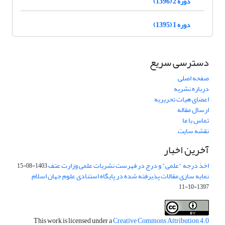
دوره 2 (1396)
دوره 1 (1395)
دسترسی سریع
صفحه اصلی
درباره نشریه
اعضای هیات تحریریه
ارسال مقاله
تماس با ما
نقشه سایت
آخرین اخبار
اخذ درجه "علمی" و درج در فهرست نشریات علمی وزارت عتف
1403-08-15
نمایه سازی مقالات پذیرفته شده در پایگاه استنادی علوم جهان اسلام
1397-10-11
This work is licensed under a
Creative Commons Attribution 4.0