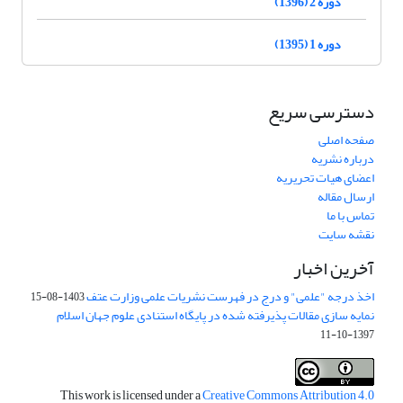
دوره 2 (1396)
دوره 1 (1395)
دسترسی سریع
صفحه اصلی
درباره نشریه
اعضای هیات تحریریه
ارسال مقاله
تماس با ما
نقشه سایت
آخرین اخبار
اخذ درجه "علمی" و درج در فهرست نشریات علمی وزارت عتف
1403-08-15
نمایه سازی مقالات پذیرفته شده در پایگاه استنادی علوم جهان اسلام
1397-10-11
This work is licensed under a
Creative Commons Attribution 4.0