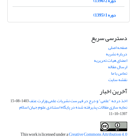
دوره 2 (1396)
دوره 1 (1395)
دسترسی سریع
صفحه اصلی
درباره نشریه
اعضای هیات تحریریه
ارسال مقاله
تماس با ما
نقشه سایت
آخرین اخبار
اخذ درجه "علمی" و درج در فهرست نشریات علمی وزارت عتف
1403-08-15
نمایه سازی مقالات پذیرفته شده در پایگاه استنادی علوم جهان اسلام
1397-10-11
This work is licensed under a
Creative Commons Attribution 4.0