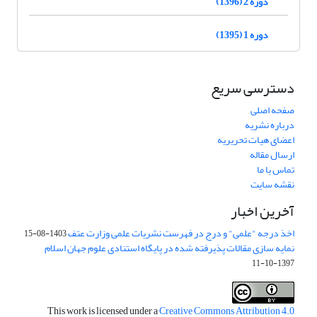
دوره 2 (1396)
دوره 1 (1395)
دسترسی سریع
صفحه اصلی
درباره نشریه
اعضای هیات تحریریه
ارسال مقاله
تماس با ما
نقشه سایت
آخرین اخبار
اخذ درجه "علمی" و درج در فهرست نشریات علمی وزارت عتف
1403-08-15
نمایه سازی مقالات پذیرفته شده در پایگاه استنادی علوم جهان اسلام
1397-10-11
This work is licensed under a
Creative Commons Attribution 4.0