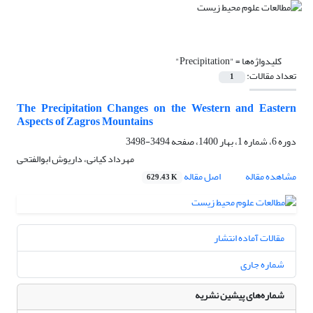
کلیدواژه‌ها =
"Precipitation"
تعداد مقالات:
1
The Precipitation Changes on the Western and Eastern
Aspects of Zagros Mountains
دوره 6، شماره 1، بهار 1400، صفحه
3494-3498
مهرداد کیانی، داریوش ابوالفتحی
مشاهده مقاله
اصل مقاله
629.43 K
مقالات آماده انتشار
شماره جاری
شماره‌های پیشین نشریه