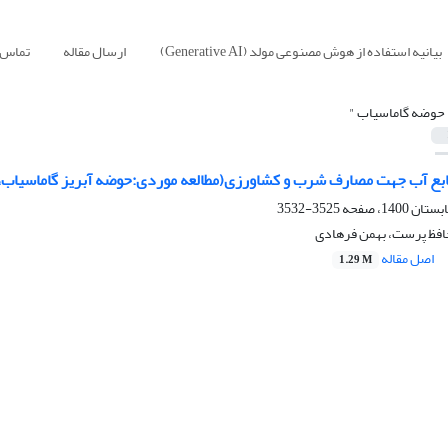
بیانیه استفاده از هوش مصنوعی مولد (Generative AI)
ارسال مقاله
تماس ب
 حوضه گاماسیاب "
نابع آب جهت مصارف شرب و کشاورزی(مطالعه موردی:حوضه آبریز گاماسیاب، 
3525-3532
حافظ پرست، بهمن فرهادی
اصل مقاله
1.29 M