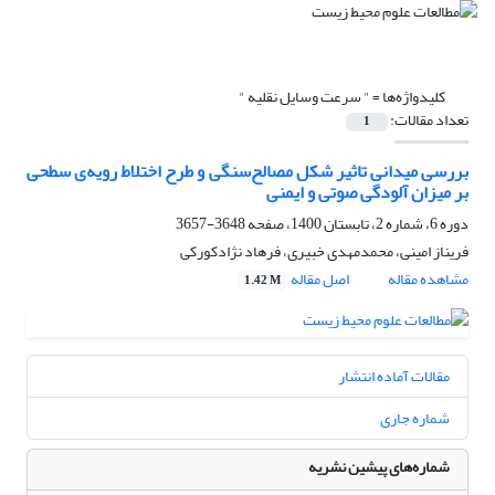
کلیدواژه‌ها =
" سرعت وسایل ‌نقلیه "
تعداد مقالات:
1
بررسی میدانی تاثیر شکل مصالح‌سنگی و طرح اختلاط رویه‌ی سطحی
بر میزان آلودگی صوتی و ایمنی
دوره 6، شماره 2، تابستان 1400، صفحه
3648-3657
فریناز امینی، محمدمهدی خبیری، فرهاد نژادکورکی
مشاهده مقاله
اصل مقاله
1.42 M
مقالات آماده انتشار
شماره جاری
شماره‌های پیشین نشریه