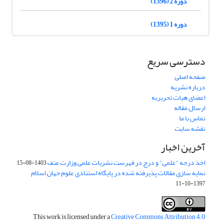
دوره 2 (1396)
دوره 1 (1395)
دسترسی سریع
صفحه اصلی
درباره نشریه
اعضای هیات تحریریه
ارسال مقاله
تماس با ما
نقشه سایت
آخرین اخبار
اخذ درجه "علمی" و درج در فهرست نشریات علمی وزارت عتف
1403-08-15
نمایه سازی مقالات پذیرفته شده در پایگاه استنادی علوم جهان اسلام
1397-10-11
This work is licensed under a
Creative Commons Attribution 4.0