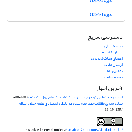
دوره 2 (1396)
دوره 1 (1395)
دسترسی سریع
صفحه اصلی
درباره نشریه
اعضای هیات تحریریه
ارسال مقاله
تماس با ما
نقشه سایت
آخرین اخبار
اخذ درجه "علمی" و درج در فهرست نشریات علمی وزارت عتف
1403-08-15
نمایه سازی مقالات پذیرفته شده در پایگاه استنادی علوم جهان اسلام
1397-10-11
This work is licensed under a
Creative Commons Attribution 4.0