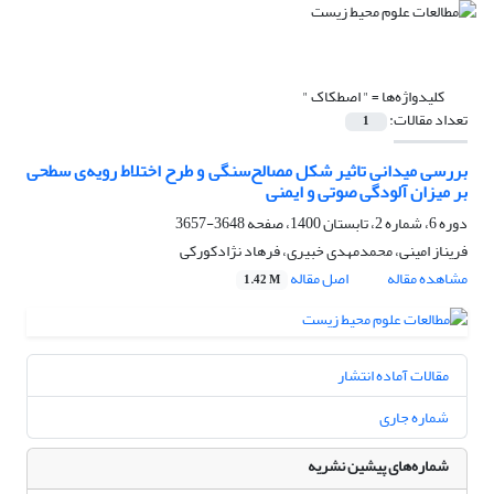
کلیدواژه‌ها =
" اصطکاک "
تعداد مقالات:
1
بررسی میدانی تاثیر شکل مصالح‌سنگی و طرح اختلاط رویه‌ی سطحی
بر میزان آلودگی صوتی و ایمنی
دوره 6، شماره 2، تابستان 1400، صفحه
3648-3657
فریناز امینی، محمدمهدی خبیری، فرهاد نژادکورکی
مشاهده مقاله
اصل مقاله
1.42 M
مقالات آماده انتشار
شماره جاری
شماره‌های پیشین نشریه