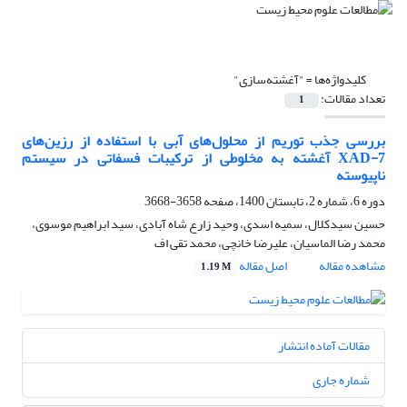
کلیدواژه‌ها =
"آغشته‌سازی"
تعداد مقالات:
1
بررسی جذب توریم از محلول‌های آبی با استفاده از رزین‌های‌
XAD-7 آغشته به مخلوطی از ترکیبات فسفاتی در سیستم
ناپیوسته
دوره 6، شماره 2، تابستان 1400، صفحه
3658-3668
حسین سیدکلال، سمیه اسدی، وحید زارع شاه آبادی، سید ابراهیم موسوی،
محمد رضا الماسیان، علیرضا خانچی، محمد تقی اف
مشاهده مقاله
اصل مقاله
1.19 M
مقالات آماده انتشار
شماره جاری