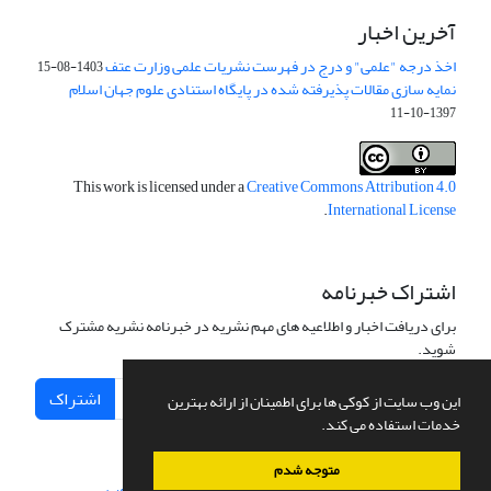
آخرین اخبار
اخذ درجه "علمی" و درج در فهرست نشریات علمی وزارت عتف
1403-08-15
نمایه سازی مقالات پذیرفته شده در پایگاه استنادی علوم جهان اسلام
1397-10-11
This work is licensed under a
Creative Commons Attribution 4.0
.
International License
اشتراک خبرنامه
برای دریافت اخبار و اطلاعیه های مهم نشریه در خبرنامه نشریه مشترک
شوید.
اشتراک
این وب سایت از کوکی ها برای اطمینان از ارائه بهترین
خدمات استفاده می کند.
متوجه شدم
سامانه مدیریت نشریات علمی.
طراحی و پیاده سازی از
سیناوب