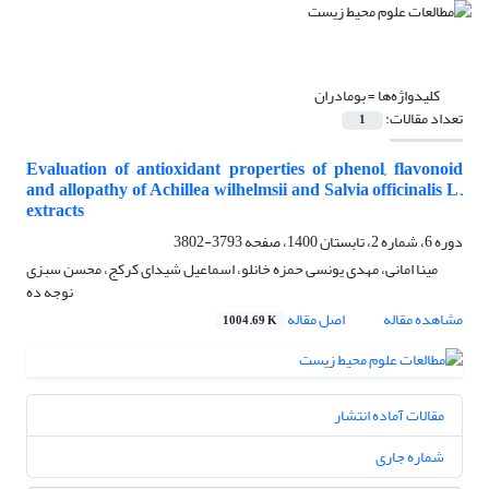
کلیدواژه‌ها =
بومادران
تعداد مقالات:
1
Evaluation of antioxidant properties of phenol, flavonoid
and allopathy of Achillea wilhelmsii and Salvia officinalis L.
extracts
دوره 6، شماره 2، تابستان 1400، صفحه
3793-3802
مینا امانی، مهدی یونسی حمزه خانلو، اسماعیل شیدای کرکج، محسن سبزی
نوجه ده
مشاهده مقاله
اصل مقاله
1004.69 K
مقالات آماده انتشار
شماره جاری