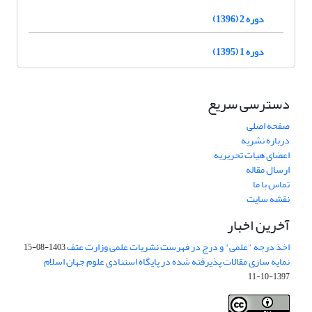
دوره 2 (1396)
دوره 1 (1395)
دسترسی سریع
صفحه اصلی
درباره نشریه
اعضای هیات تحریریه
ارسال مقاله
تماس با ما
نقشه سایت
آخرین اخبار
اخذ درجه "علمی" و درج در فهرست نشریات علمی وزارت عتف
1403-08-15
نمایه سازی مقالات پذیرفته شده در پایگاه استنادی علوم جهان اسلام
1397-10-11