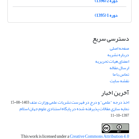
دوره 2 (1396)
دوره 1 (1395)
دسترسی سریع
صفحه اصلی
درباره نشریه
اعضای هیات تحریریه
ارسال مقاله
تماس با ما
نقشه سایت
آخرین اخبار
اخذ درجه "علمی" و درج در فهرست نشریات علمی وزارت عتف
1403-08-15
نمایه سازی مقالات پذیرفته شده در پایگاه استنادی علوم جهان اسلام
1397-10-11
This work is licensed under a
Creative Commons Attribution 4.0