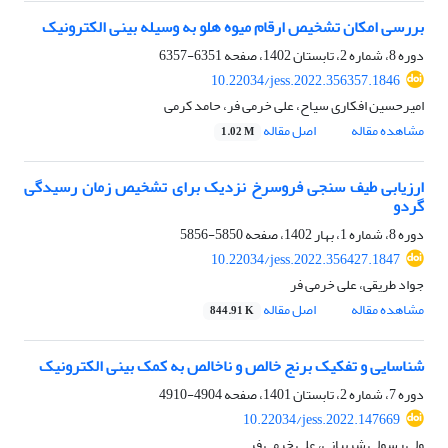
بررسی امکان تشخیص ارقام میوه هلو به وسیله بینی الکترونیک
دوره 8، شماره 2، تابستان 1402، صفحه
6351-6357
10.22034/jess.2022.356357.1846
امیرحسین افکاری سیاح، علی خرمی فر، حامد کرمی
مشاهده مقاله
اصل مقاله
1.02 M
ارزیابی طیف سنجی فروسرخ نزدیک برای تشخیص زمان رسیدگی
گردو
دوره 8، شماره 1، بهار 1402، صفحه
5850-5856
10.22034/jess.2022.356427.1847
جواد طریقی، علی خرمی فر
مشاهده مقاله
اصل مقاله
844.91 K
شناسایی و تفکیک برنج خالص و ناخالص به کمک بینی الکترونیک
دوره 7، شماره 2، تابستان 1401، صفحه
4904-4910
10.22034/jess.2022.147669
ولی رسولی شربیانی، علی خرمی فر