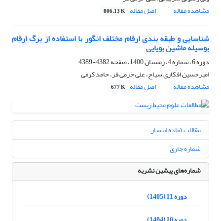
مشاهده مقاله
اصل مقاله
806.13 K
شناسایی و طبقه بندی ارقام مختلف انگور با استفاده از برگ ارقام
بوسیله ماشین بویایی
دوره 6، شماره 4، زمستان 1400، صفحه
4382-4389
امیرحسین افکاری سیاح، علی خرمی فر، حامد کرمی
مشاهده مقاله
اصل مقاله
677 K
مقالات آماده انتشار
شماره جاری
شماره‌های پیشین نشریه
دوره 11 (1405)
دوره 10 (1404)