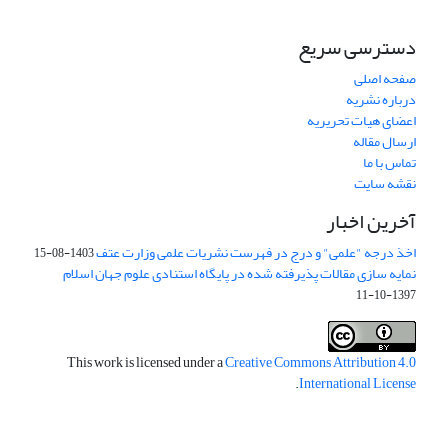
دسترسی سریع
صفحه اصلی
درباره نشریه
اعضای هیات تحریریه
ارسال مقاله
تماس با ما
نقشه سایت
آخرین اخبار
اخذ درجه "علمی" و درج در فهرست نشریات علمی وزارت عتف
1403-08-15
نمایه سازی مقالات پذیرفته شده در پایگاه استنادی علوم جهان اسلام
1397-10-11
This work is licensed under a
Creative Commons Attribution 4.0
.
International License